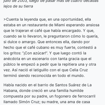
julio de 2003, luego de pasar más de cuatro décadas
lejos de su tierra
>Cuenta la leyenda que, en una oportunidad, ella
estaba en un restaurante de Miami esperando ansiosa
que le trajeran el café que había encargado. Y que,
cuando se lo llevaron, le preguntaron cómo lo quería,
si dulce o amargo. Que entonces ella, dando por
hecho que el café cubano es muy fuerte, contestó a
los gritos: “¡Con azúcar!“. Y que luego contó la
anécdota en un escenario con tanta gracia que el
públco le empezó a pedir que la repitiera una y otra
vez. Así nació el latiguillo con el que Celia Cruz
terminó siendo reconocida en todo el mundo.
Había nacido en el barrio de Santos Suárez de La
Habana, donde creció en una familia humilde
compuesta por su padre, un fogonero de ferrocarril
llamado Simón Cruz; su madre, una ama de casa