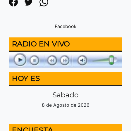
Facebook
Twitter
WhatsApp
Facebook
RADIO EN VIVO
HOY ES
Sabado
8 de Agosto de 2026
ENCUESTA