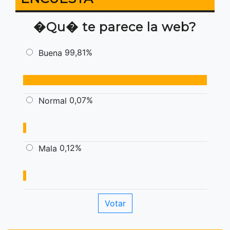
�Qu� te parece la web?
99,81%
Buena
0,07%
Normal
0,12%
Mala