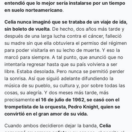
entendió que lo mejor sería instalarse por un tiempo
en suelo norteamericano
.
Celia nunca imaginó que se trataba de un viaje de ida,
sin boleto de vuelta
. De hecho, dos años más tarde y
después de una larga lucha contra el cáncer, falleció
su madre sin que ella obtuviera el permiso del régimen
para poder visitarla en su lecho de muerte. Y eso la
marcó para siempre. A tal punto, que anunció que no
intentaría regresar hasta que su país volviera a ser
libre. Estaba desolada. Pero nunca se permitió perder
la sonrisa. Así que siguió adelante difundiendo la
música de su pueblo, su cultura y, por sobre todas las
cosas, su alegría. Y dos meses más tarde, más
precisamente
el 16 de julio de 1962, se casó con el
trompetista de la orquesta, Pedro Knight, quien se
convirtió en el gran amor de su vida.
Cuando ambos decidieron dejar la banda,
Celia