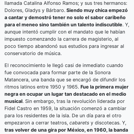
llamada Catalina Alfonso Ramos; y sus tres hermanos:
Dolores, Gladys y Bárbaro.
Siendo muy chica empezó
a cantar y demostró tener no solo el sabor caribeño
para el meneo sino también un talento indiscutible
. Y,
aunque intentó cumplir con el mandato que le habían
impuesto comenzando la carrera de magisterio, al
poco tiempo abandonó sus estudios para ingresar al
conservatorio de música.
El reconocimiento le llegó casi de inmediato cuando
fue convocada para formar parte de la Sonora
Matancera, una banda que se encargó de difundir los
ritmos latinos entre 1950 y 1965.
Fue la primera mujer
negra en ocupar un lugar tan destacado en el medio
musical
. Sin embargo, tras la revolución liderada por
Fidel Castro en 1959, la situación comenzó a cambiar
para los residentes de la isla. De un día para el otro
empezaron a cerrar teatros,
cabarets
y discotecas. Y,
tras volver de una gira por México, en 1960, la banda